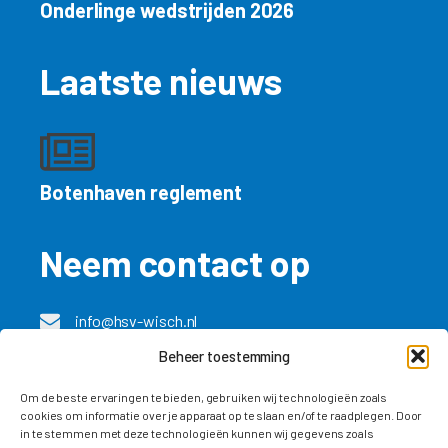
Onderlinge wedstrijden 2026
Laatste nieuws
Botenhaven reglement
Neem contact op
info@hsv-wisch.nl
Beheer toestemming
Besuch unsere Deutsche seite
Om de beste ervaringen te bieden, gebruiken wij technologieën zoals
cookies om informatie over je apparaat op te slaan en/of te raadplegen. Door
in te stemmen met deze technologieën kunnen wij gegevens zoals