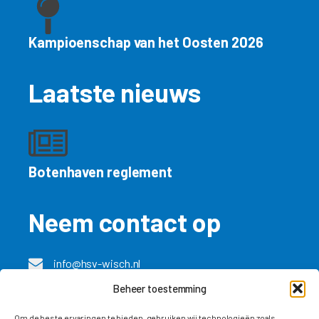
Kampioenschap van het Oosten 2026
Laatste nieuws
Botenhaven reglement
Neem contact op
info@hsv-wisch.nl
Beheer toestemming
Besuch unsere Deutsche seite
Om de beste ervaringen te bieden, gebruiken wij technologieën zoals