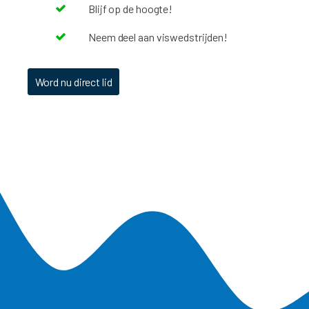
Blijf op de hoogte!
Neem deel aan viswedstrijden!
Word nu direct lid