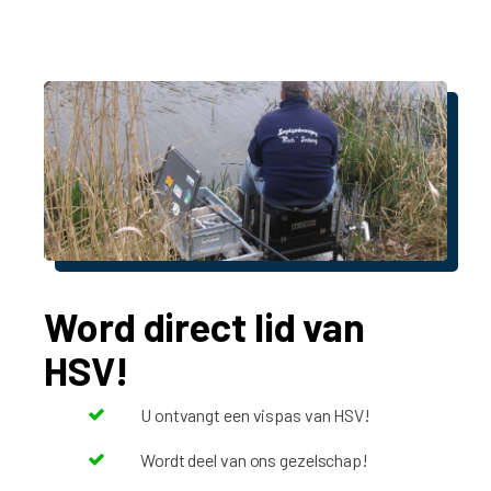
Word direct lid van
HSV!
U ontvangt een vispas van HSV!
Wordt deel van ons gezelschap!