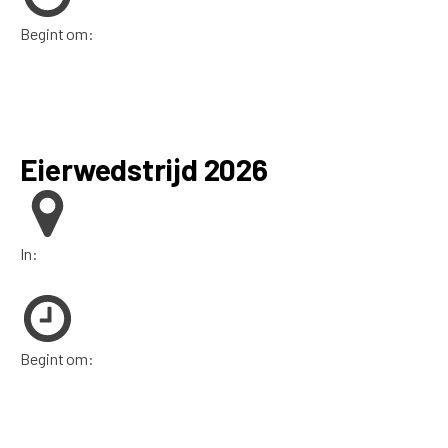
Begint om:
Eierwedstrijd 2026
In:
Begint om: