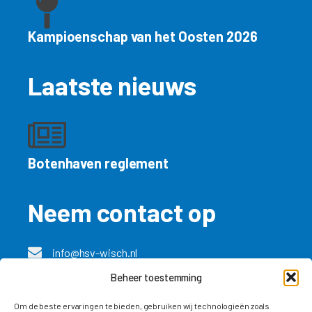
Kampioenschap van het Oosten 2026
Laatste nieuws
Botenhaven reglement
Neem contact op
info@hsv-wisch.nl
Beheer toestemming
Besuch unsere Deutsche seite
Om de beste ervaringen te bieden, gebruiken wij technologieën zoals