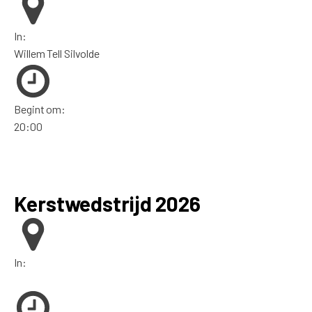
In:
Willem Tell Silvolde
Begint om:
20:00
Kerstwedstrijd 2026
In: